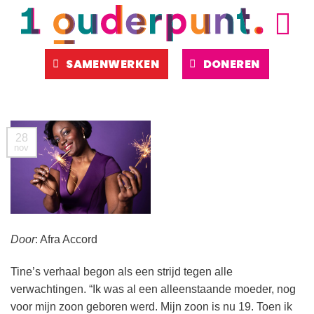
Ga
naar
inhoud
SAMENWERKEN
DONEREN
28
nov
Door
: Afra Accord
Tine’s verhaal begon als een strijd tegen alle
verwachtingen. “Ik was al een alleenstaande moeder, nog
voor mijn zoon geboren werd. Mijn zoon is nu 19. Toen ik