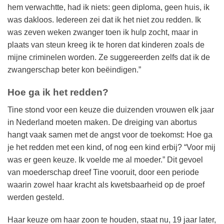
hem verwachtte, had ik niets: geen diploma, geen huis, ik
was dakloos. Iedereen zei dat ik het niet zou redden. Ik
was zeven weken zwanger toen ik hulp zocht, maar in
plaats van steun kreeg ik te horen dat kinderen zoals de
mijne criminelen worden. Ze suggereerden zelfs dat ik de
zwangerschap beter kon beëindigen.”
Hoe ga ik het redden?
Tine stond voor een keuze die duizenden vrouwen elk jaar
in Nederland moeten maken. De dreiging van abortus
hangt vaak samen met de angst voor de toekomst: Hoe ga
je het redden met een kind, of nog een kind erbij? “Voor mij
was er geen keuze. Ik voelde me al moeder.” Dit gevoel
van moederschap dreef Tine vooruit, door een periode
waarin zowel haar kracht als kwetsbaarheid op de proef
werden gesteld.
Haar keuze om haar zoon te houden, staat nu, 19 jaar later,