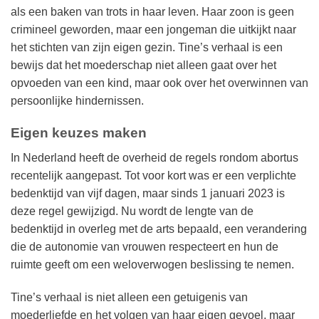
als een baken van trots in haar leven. Haar zoon is geen
crimineel geworden, maar een jongeman die uitkijkt naar
het stichten van zijn eigen gezin. Tine’s verhaal is een
bewijs dat het moederschap niet alleen gaat over het
opvoeden van een kind, maar ook over het overwinnen van
persoonlijke hindernissen.
Eigen keuzes maken
In Nederland heeft de overheid de regels rondom abortus
recentelijk aangepast. Tot voor kort was er een verplichte
bedenktijd van vijf dagen, maar sinds 1 januari 2023 is
deze regel gewijzigd. Nu wordt de lengte van de
bedenktijd in overleg met de arts bepaald, een verandering
die de autonomie van vrouwen respecteert en hun de
ruimte geeft om een weloverwogen beslissing te nemen.
Tine’s verhaal is niet alleen een getuigenis van
moederliefde en het volgen van haar eigen gevoel, maar