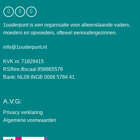
1ouderpunt is een organisatie voor alleenstaande vaders,
moeders en opvoeders, oftewel eenoudergezinnen.
info@1ouderpunt.nl
KVK nr. 71829415
RSINnr./fiscaal 858865579
Bank: NL09 INGB 0008 5784 41
A.V.G:
Privacy verklaring
Algemene voorwaarden