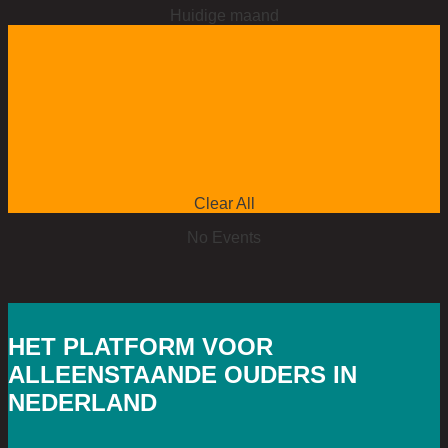
Huidige maand
Clear All
No Events
HET PLATFORM VOOR
ALLEENSTAANDE OUDERS IN
NEDERLAND