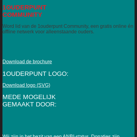
1OUDERPUNT
COMMUNITY
Word lid van de 1ouderpunt Community, een gratis online én
offline netwerk voor alleenstaande ouders.
Download de brochure
1OUDERPUNT LOGO:
Download logo (SVG)
MEDE MOGELIJK
GEMAAKT DOOR:
Wij zijn in het bezit van een ANBI-status. Donaties zijn