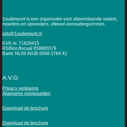
1ouderpunt is een organisatie voor alleenstaande vaders,
moeders en opvoeders, oftewel eenoudergezinnen.
info@1ouderpunt.nl
KVK nr. 71829415
RSINnr./fiscaal 858865579
Bank: NL09 INGB 0008 5784 41
A.V.G:
Privacy verklaring
Algemene voorwaarden
Download de brochure
Download de brochure