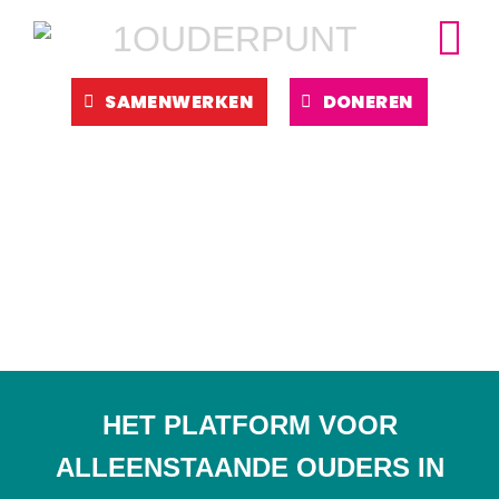
Ga
naar
inhoud
SAMENWERKEN
DONEREN
HET PLATFORM VOOR
ALLEENSTAANDE OUDERS IN