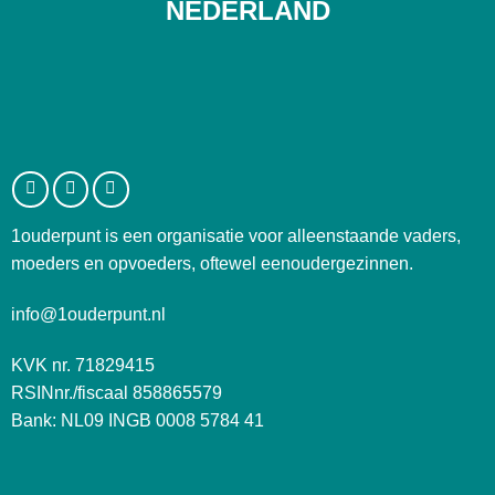
NEDERLAND
1ouderpunt is een organisatie voor alleenstaande vaders,
moeders en opvoeders, oftewel eenoudergezinnen.
info@1ouderpunt.nl
KVK nr. 71829415
RSINnr./fiscaal 858865579
Bank: NL09 INGB 0008 5784 41