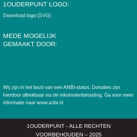
1OUDERPUNT LOGO:
Download logo (SVG)
MEDE MOGELIJK
GEMAAKT DOOR:
Wij zijn in het bezit van een ANBI-status. Donaties zijn
hierdoor aftrekbaar via de inkomstenbelasting. Ga voor meer
informatie naar
www.anbi.nl
1OUDERPUNT - ALLE RECHTEN
VOORBEHOUDEN – 2025