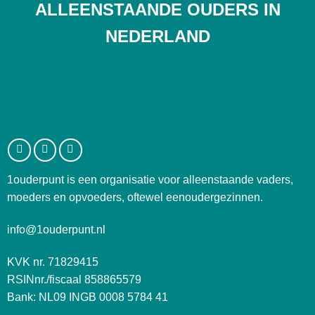
ALLEENSTAANDE OUDERS IN
NEDERLAND
1ouderpunt is een organisatie voor alleenstaande vaders,
moeders en opvoeders, oftewel eenoudergezinnen.
info@1ouderpunt.nl
KVK nr. 71829415
RSINnr./fiscaal 858865579
Bank: NL09 INGB 0008 5784 41