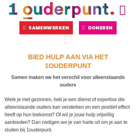
Ga
naar
inhoud
SAMENWERKEN
DONEREN
BIED HULP AAN VIA HET
1OUDERPUNT
Samen maken we het verschil voor alleenstaande
ouders
Werk je met gezinnen, heb je een dienst of expertise die
alleenstaande ouders kan versterken en een positief effect
heeft op hun toekomst? Of wil je jouw hulp vrijwillig
aanbieden? Dan nodigen we je van harte uit om je aan te
sluiten bij 1ouderpunt.